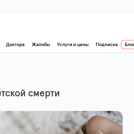
Доктора
Жалобы
Услуги и цены
Подписка
Бло
тской смерти