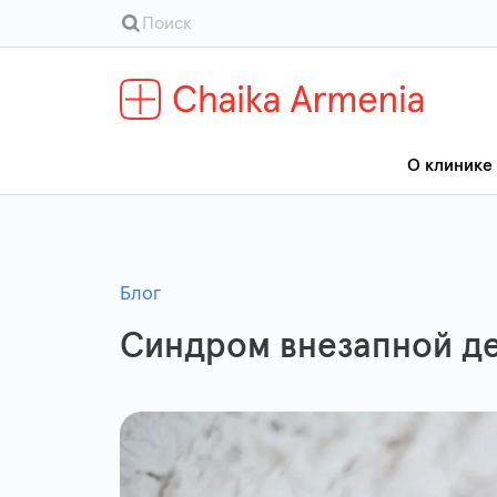
О клинике
Блог
Синдром внезапной де