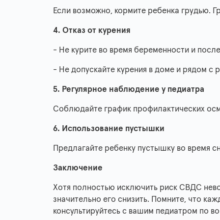
Если возможно, кормите ребенка грудью. 
4. Отказ от курения
- Не курите во время беременности и посл
- Не допускайте курения в доме и рядом с 
5. Регулярное наблюдение у педиатра
Соблюдайте график профилактических осм
6. Использование пустышки
Предлагайте ребенку пустышку во время сна
Заключение
Хотя полностью исключить риск СВДС нев
значительно его снизить. Помните, что ка
консультируйтесь с вашим педиатром по в