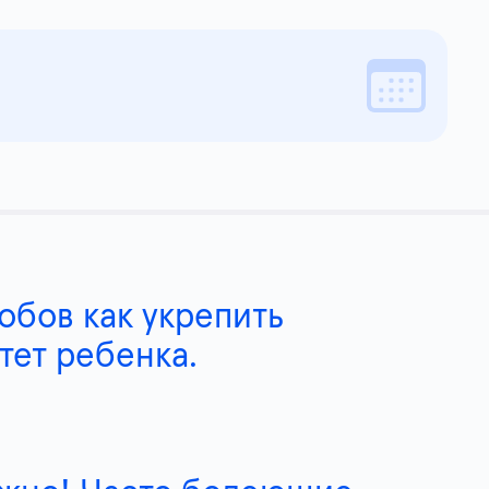
обов как укрепить
тет ребенка.