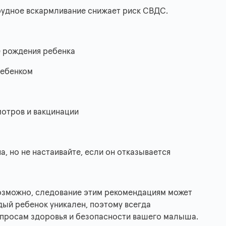
Грудное вскармливание снижает риск СВДС.
е рождения ребенка
ребенком
отров и вакцинации
, но не настаивайте, если он отказывается
озможно, следование этим рекомендациям может
ждый ребенок уникален, поэтому всегда
опросам здоровья и безопасности вашего малыша.