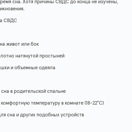
время сна. Хотя причины СВДС до конца не изучены,
икновения.
ка СВДС
 на живот или бок
плотно натянутой простыней
душки и объемные одеяла
 сна в родительской спальне
 комфортную температуру в комнате (18-22°C)
ля сна и других подобных устройств