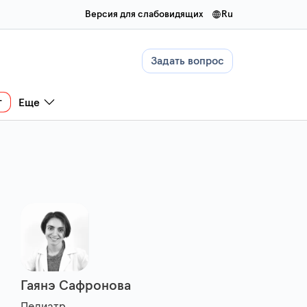
Версия для слабовидящих
ru
Задать вопрос
г
Еще
Гаянэ Сафронова