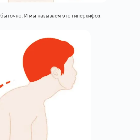
збыточно. И мы называем это гиперкифоз.