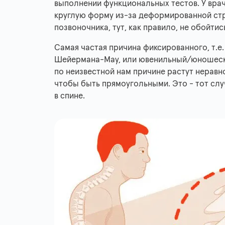
выполнении функциональных тестов. У вра
круглую форму из-за деформированной стр
позвоночника, тут, как правило, не обойтис
Самая частая причина фиксированного, т.е.
Шейермана-Мау, или ювенильный/юношеский
по неизвестной нам причине растут неравн
чтобы быть прямоугольными. Это - тот сл
в спине.