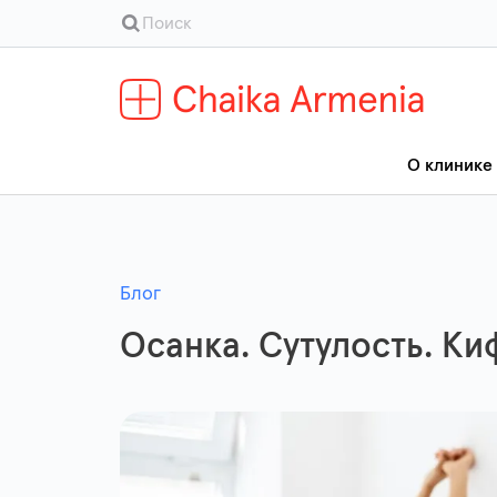
О клинике
Блог
Осанка. Сутулость. Ки