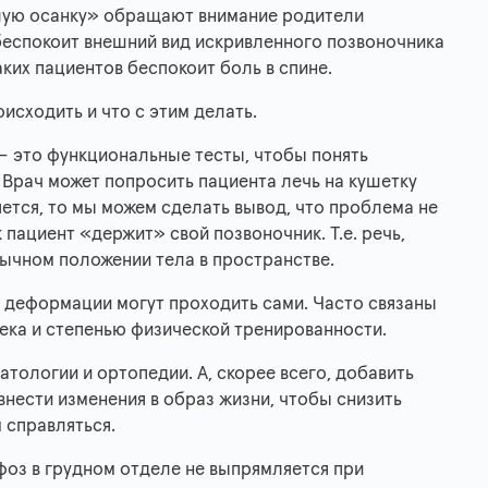
улую осанку» обращают внимание родители
х беспокоит внешний вид искривленного позвоночника
ких пациентов беспокоит боль в спине.
исходить и что с этим делать.
 – это функциональные тесты, чтобы понять
 Врач может попросить пациента лечь на кушетку
яется, то мы можем сделать вывод, что проблема не
 пациент «держит» свой позвоночник. Т.е. речь,
ивычном положении тела в пространстве.
е деформации могут проходить сами. Часто связаны
ка и степенью физической тренированности.
атологии и ортопедии. А, скорее всего, добавить
внести изменения в образ жизни, чтобы снизить
 справляться.
фоз в грудном отделе не выпрямляется при