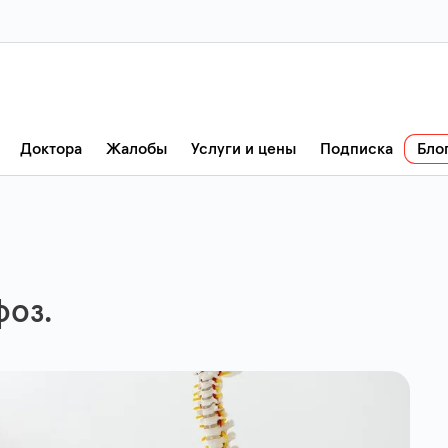
Доктора
Жалобы
Услуги и цены
Подписка
Бло
фоз.