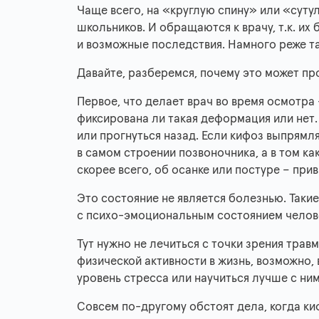
Чаще всего, на «круглую спину» или «сут
школьников. И обращаются к врачу, т.к. и
и возможные последствия. Намного реже та
Давайте, разберемся, почему это может про
Первое, что делает врач во время осмотра
фиксирована ли такая деформация или нет.
или прогнуться назад. Если кифоз выпрямл
в самом строении позвоночника, а в том как
скорее всего, об осанке или постуре – пр
Это состояние не является болезнью. Таки
с психо-эмоциональным состоянием челове
Тут нужно не лечиться с точки зрения травм
физической активности в жизнь, возможно, 
уровень стресса или научиться лучше с ним
Совсем по-другому обстоят дела, когда ки