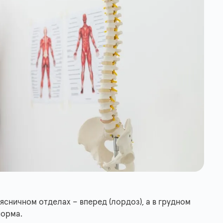
ясничном отделах – вперед (лордоз), а в грудном
норма.