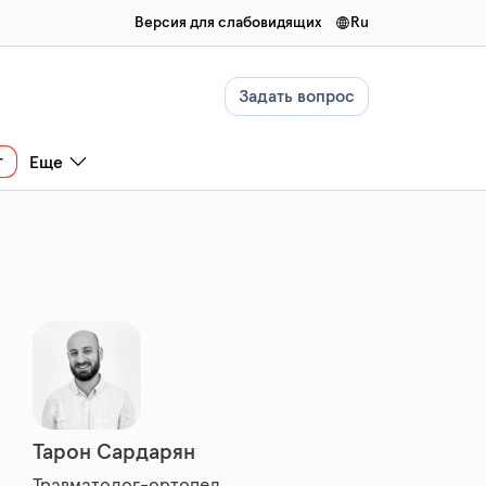
Версия для слабовидящих
ru
Задать вопрос
г
Еще
Тарон Сардарян