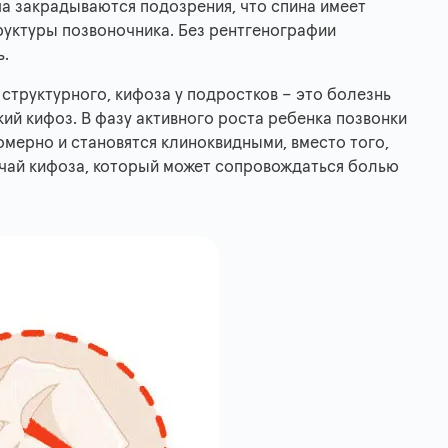
ча закрадываются подозрения, что спина имеет
уктуры позвоночника. Без рентгенографии
ь.
 структурного, кифоза у подростков – это болезнь
 кифоз. В фазу активного роста ребенка позвонки
омерно и становятся клиноквидными, вместо того,
учай кифоза, который может сопровождаться болью