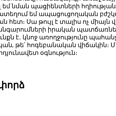
 եմ նման պացիենտների հղիության
տեղում եմ ապացուցողական բժշկո
ն հետ։ Սա թույլ է տալիս ոչ միայ
խանգարումների իրական պատճառնե
քն է․ կնոջ առողջությունը պահան
ական, թե՛ հոգեբանական վիճակին։ Մ
դյունավետ օգնություն։
փորձ