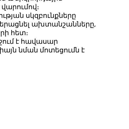
 վարումով։
ւթյան սկզբունքները
ն վերացնել ախտանշանները,
րի հետ։
ջում է հավասար
իայն նման մոտեցումն է