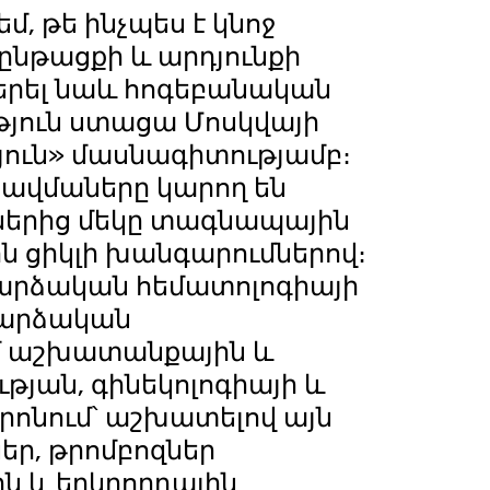
, թե ինչպես է կնոջ
ընթացքի և արդյունքի
 բերել նաև հոգեբանական
ւթյուն ստացա Մոսկվայի
յուն» մասնագիտությամբ։
ավմաները կարող են
ներից մեկը տագնապային
ն ցիկլի խանգարումներով։
բարձական հեմատոլոգիայի
բարձական
խատանքային և
յան, գինեկոլոգիայի և
ոնում՝ աշխատելով այն
եր, թրոմբոզներ
ն և երկրորդային