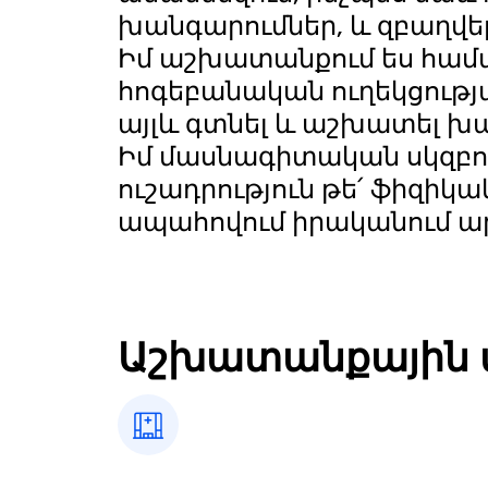
խանգարումներ, և զբաղվել
Իմ աշխատանքում ես համա
հոգեբանական ուղեկցությա
այլև գտնել և աշխատել 
Իմ մասնագիտական սկզբուն
ուշադրություն թե՛ ֆիզիկ
ապահովում իրականում ար
Աշխատանքային 