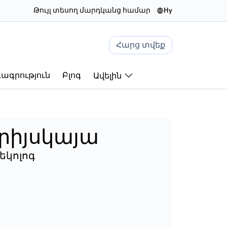
Թույլ տեսող մարդկանց համար
hy
Հարց տվեք
ագրություն
Բլոգ
Ավելին
րիյսկայա
եկոլոգ