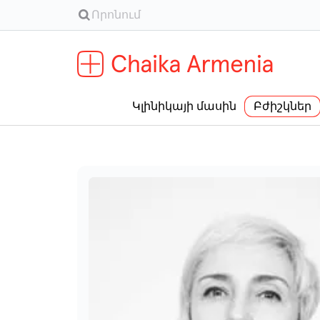
Կլինիկայի մասին
Բժիշկներ