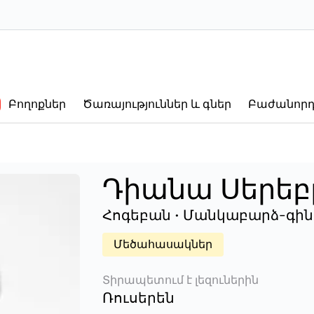
Բողոքներ
Ծառայություններ և գներ
Բաժանորդ
Դիանա Սերեբ
Հոգեբան • Մանկաբարձ-գին
Մեծահասակներ
Տիրապետում է լեզուներին
Ռուսերեն