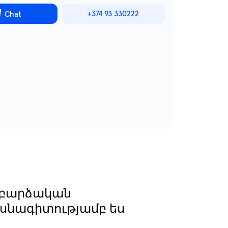
+374 93 330222
Chat
աբարձական
ասնագիտությամբ ես