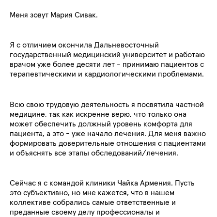
Меня зовут Мария Сивак.
Я с отличием окончила Дальневосточный
государственный медицинский университет и работаю
врачом уже более десяти лет - принимаю пациентов с
терапевтическими и кардиологическими проблемами
.
Всю свою трудовую деятельность я посвятила частной
медицине, так как искренне верю, что только она
может обеспечить должный уровень комфорта для
пациента, а это - уже начало лечения.
Для меня важно
формировать доверительные отношения с пациентами
и объяснять все этапы обследований/лечения.
Сейчас я с командой клиники Чайка Армения
.
П
усть
это субъективно, но мне кажется, что
в нашем
коллективе собрались
самые ответственные и
преданные своему делу
профессионалы и