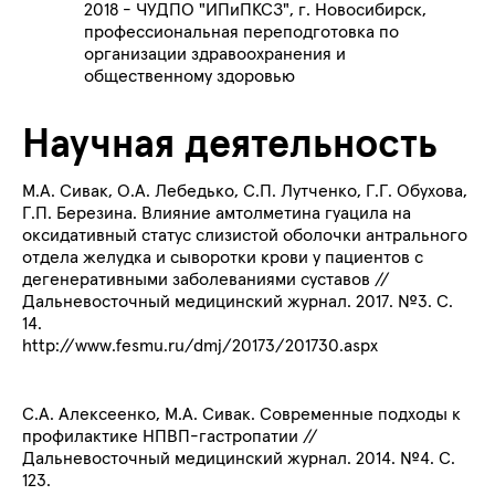
2018 - ЧУДПО "ИПиПКСЗ", г. Новосибирск,
профессиональная переподготовка по
организации здравоохранения и
общественному здоровью
Научная деятельность
М.А. Сивак, О.А. Лебедько, С.П. Лутченко, Г.Г. Обухова,
Г.П. Березина. Влияние амтолметина гуацила на
оксидативный статус слизистой оболочки антрального
отдела желудка и сыворотки крови у пациентов с
дегенеративными заболеваниями суставов //
Дальневосточный
медицинский журнал. 2017. №3. С.
14.
http://www.fesmu.ru/dmj/20173/201730.aspx
С.А. Алексеенко, М.А. Сивак. Современные подходы к
профилактике НПВП-гастропатии
//
Дальневосточный
медицинский журнал. 2014. №4. С.
123.