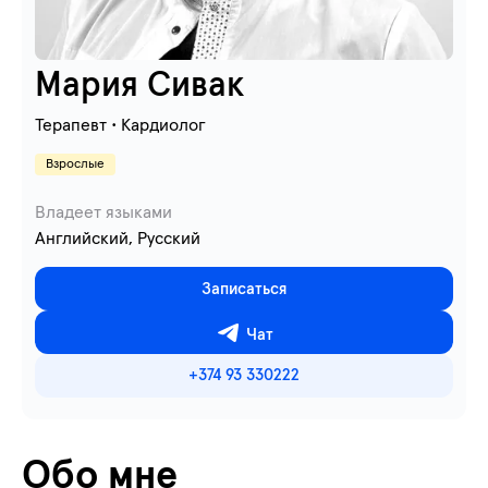
Мария Сивак
Терапевт • Кардиолог
Взрослые
Владеет языками
Английский, Русский
Записаться
Чат
+374 93 330222
Обо мне