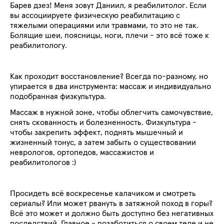
Барев дзез! Меня зовут Даниил, я реабилитолог. Если
вы ассоциируете физическую реабилитацию с
тяжелыми операциями или травмами, то это не так.
Болящие шеи, поясницы, ноги, плечи - это всё тоже к
реабилитологу.
Как проходит восстановление? Всегда по-разному, но
упирается в два инструмента: массаж и индивидуально
подобранная физкультура.
Массаж в нужной зоне, чтобы облегчить самочувствие,
снять скованность и болезненность. Физкультура -
чтобы закрепить эффект, поднять мышечный и
жизненный тонус, а затем забыть о существовании
неврологов, ортопедов, массажистов и
реабилитологов :)
Просидеть всё воскресенье калачиком и смотреть
сериалы? Или может рвануть в затяжной поход в горы?
Всё это может и должно быть доступно без негативных
последствий. Главное - позаботиться о своем теле и не