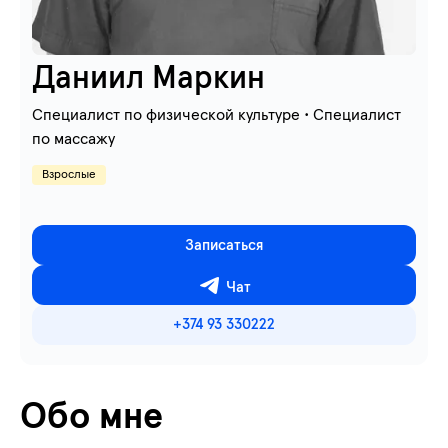
Даниил Маркин
Cпециалист по физической культуре • Специалист
по массажу
Взрослые
Записаться
Чат
+374 93 330222
Обо мне