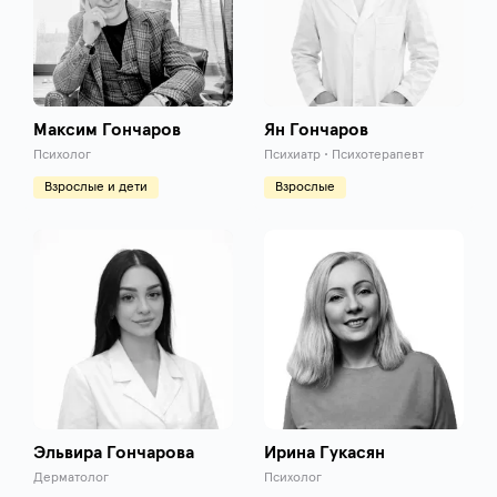
Максим Гончаров
Ян Гончаров
Психолог
Психиатр • Психотерапевт
Взрослые и дети
Взрослые
Эльвира Гончарова
Ирина Гукасян
Дерматолог
Психолог