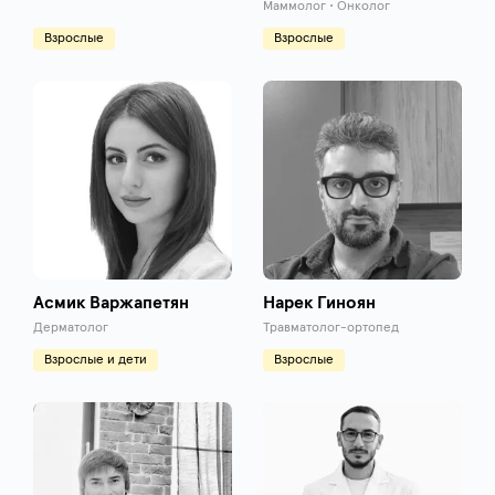
Маммолог • Онколог
Взрослые
Взрослые
Асмик Варжапетян
Нарек Гиноян
Дерматолог
Травматолог-ортопед
Взрослые и дети
Взрослые