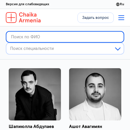
Версия для слабовидящих
ru
Задать вопрос
Шапиюлла Абдулаев
Ашот Авагимян