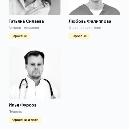
Татьяна Силаева
Любовь Филиппова
Акушер-гинеколог
Оториноларинголог
Взрослые
Взрослые
Илья Фурсов
Педиатр
Взрослые и дети