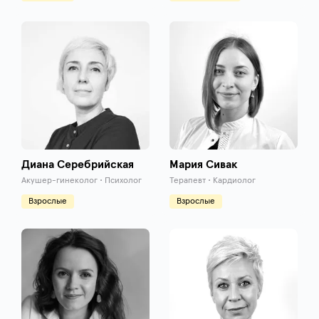
Диана Серебрийская
Мария Сивак
Акушер-гинеколог • Психолог
Терапевт • Кардиолог
Взрослые
Взрослые