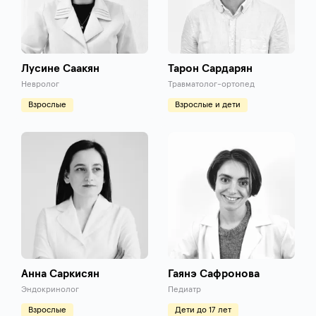
Лусине Саакян
Тарон Сардарян
Невролог
Травматолог-ортопед
Взрослые
Взрослые и дети
Анна Саркисян
Гаянэ Сафронова
Эндокринолог
Педиатр
Взрослые
Дети до 17 лет