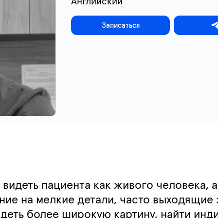
Английский
Записаться
видеть пациента как живого человека, а
ние на мелкие детали, часто выходящие 
идеть более широкую картину, найти инд