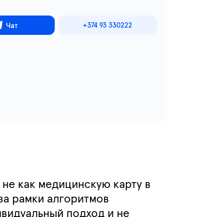
+374 93 330222
Чат
 не как медицинскую карту в
за рамки алгоритмов
ивидуальный подход и не