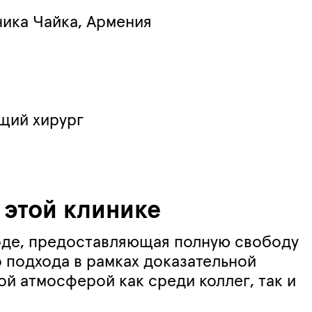
ника Чайка, Армения
щий хирург
 этой клинике
роде, предоставляющая полную свободу
 подхода в рамках доказательной
ой атмосферой как среди коллег, так и