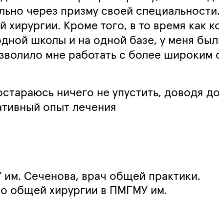
ьно через призму своей специальности.
 хирургии. Кроме того, в то время как 
одной школы и на одной базе, у меня бы
зволило мне работать с более широким 
постараюсь ничего не упустить, доводя д
гативный опыт лечения
 им. Сеченова, врач общей практики.
по общей хирургии в ПМГМУ им.