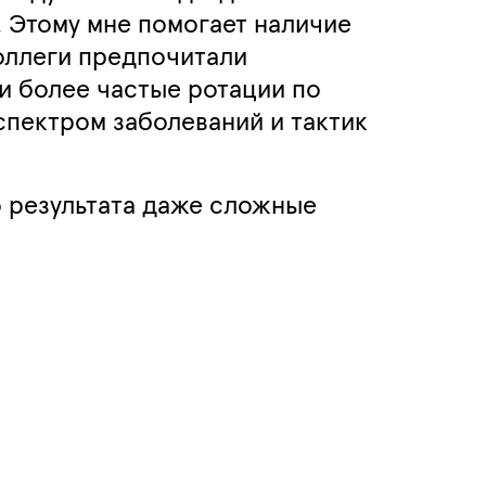
 Этому мне помогает наличие
коллеги предпочитали
ли более частые ротации по
спектром заболеваний и тактик
о результата даже сложные