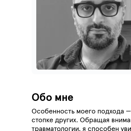
Обо мне
Особенность моего подхода — 
стопке других. Обращая внима
травматологии, я способен ув