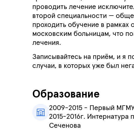
проводить лечение исключител
второй специальности — общей
проходить обучение в рамках 
московским больницам, что по
лечения.
Записывайтесь на приём, и я 
случаи, в которых уже был не
Образование
2009-2015 - Первый МГМУ
2015-2016г. Интернатура 
Сеченова