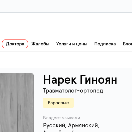
Доктора
Жалобы
Услуги и цены
Подписка
Бло
Нарек Гиноян
Травматолог-ортопед
Взрослые
Владеет языками
Русский, Армянский,