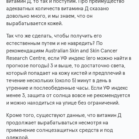
витамин Д, то так и поступим. Про преимущество
адекватных количеств витамина Д сказано
довольно много, и мы знаем, что он
вырабатывается кожей.
Так что же сделать, чтобы получить его
естественным путем и не навредить? По
рекомендациям Australian Skin and Skin Cancer
Research Centre, если УФ индекс (его можно найти в
прогнозе погоды) 3 и выше, то достаточно света,
который попадает на кожу кистей и предплечий в
течение нескольких (около 5) минут в день в
утренние и послеобеденные часы. Если УФ индекс
менее 3, защита от солнца вовсе не рекомендуется
и можно находиться на улице без ограничений.
Кроме того, существуют данные, что витамин Д
продолжает вырабатываться несмотря на
применение солнцезащитных средств и под
одеждой.