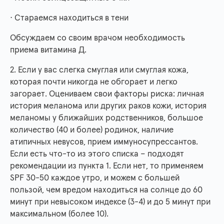
· Стараемся находиться в тени
Обсуждаем со своим врачом необходимость
приема витамина Д.
2. Если у вас слегка смуглая или смуглая кожа,
которая почти никогда не обгорает и легко
загорает. Оцениваем свои факторы риска: личная
история меланома или других раков кожи, история
меланомы у ближайших родственников, большое
количество (40 и более) родинок, наличие
атипичных невусов, прием иммуносупрессантов.
Если есть что-то из этого списка – подходят
рекомендации из пункта 1. Если нет, то применяем
SPF 30-50 каждое утро, и можем с большей
пользой, чем вредом находиться на солнце до 60
минут при невысоком индексе (3-4) и до 5 минут при
максимальном (более 10).