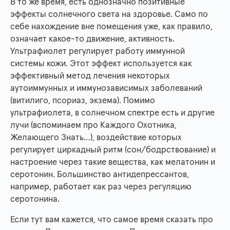
В то же время, есть однозначно позитивные
эффекты солнечного света на здоровье. Само по
себе нахождение вне помещения уже, как правило,
означает какое-то движение, активность.
Ультрафиолет регулирует работу иммунной
системы кожи. Этот эффект используется как
эффективный метод лечения некоторых
аутоиммунных и иммунозависимых заболеваний
(витилиго, псориаз, экзема). Помимо
ультрафиолета, в солнечном спектре есть и другие
лучи (вспоминаем про Каждого Охотника,
Желающего Знать…), воздействие которых
регулирует циркадный ритм (сон/бодрствование) и
настроение через такие вещества, как мелатонин и
серотонин. Большинство антидепрессантов,
например, работает как раз через регуляцию
серотонина.
Если тут вам кажется, что самое время сказать про