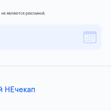
 не являются рекламой.
й НЕчекап