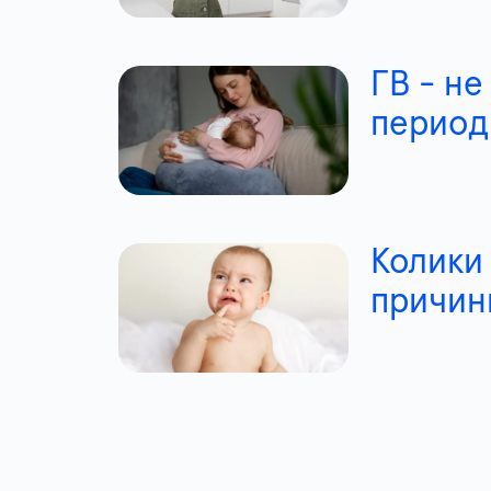
ГВ - не
период
Колики
причин