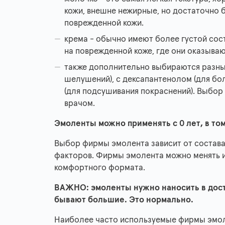
кожи, внешне нежирные, но достаточно б
поврежденной кожи.
крема - обычно имеют более густой сос
на поврежденной коже, где они оказыва
также дополнительно выбираются разные
шелушений), с дексапантенолом (для бо
(для подсушивания покраснений). Выбор
врачом.
Эмоленты можно применять с 0 лет, в том
Выбор фирмы эмолента зависит от состава
факторов. Фирмы эмолента можно менять и
комфортного формата.
ВАЖНО: эмоленты нужно наносить в дост
бывают большие. Это нормально.
Наиболее часто используемые фирмы эмолен