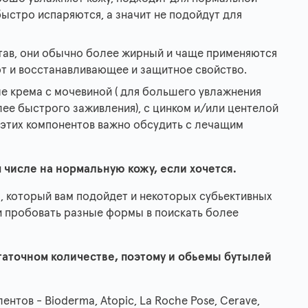
ыстро испаряются, а значит не подойдут для
тав, они обычно более жирный и чаще применяются
ют и восстанавливающее и защитное свойство.
 крема с мочевиной ( для большего увлажнения
лее быстрого заживления), с цинком и/или центелой
 этих компонентов важно обсудить с лечащим
 числе на нормальную кожу, если хочется.
, который вам подойдет и некоторых субьективных
 пробовать разные формы в поискать более
аточном количестве, поэтому и обьемы бутылей
тов - Bioderma, Atopic, La Roche Pose, Cerave,