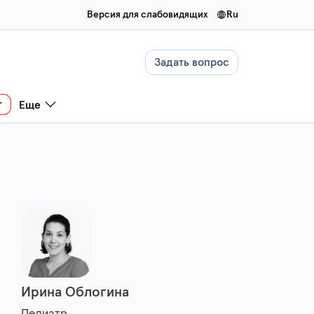
Версия для слабовидящих
ru
Задать вопрос
г
Еще
Ирина Облогина