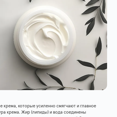
е крема, которые усиленно смягчают и главное
ура крема. Жир (липиды) и вода соединены