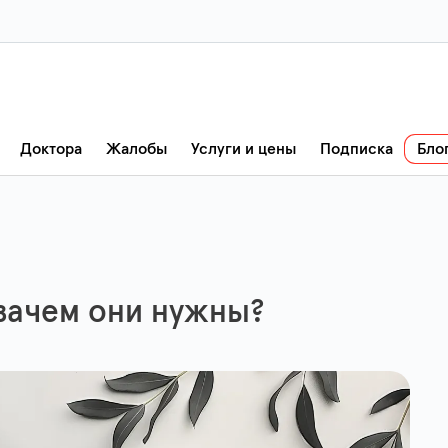
Доктора
Жалобы
Услуги и цены
Подписка
Бло
 зачем они нужны?